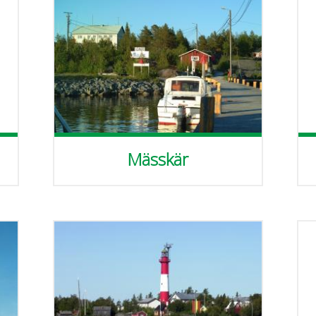
Mässkär