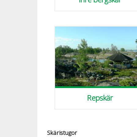
Repskär
Skäristugor