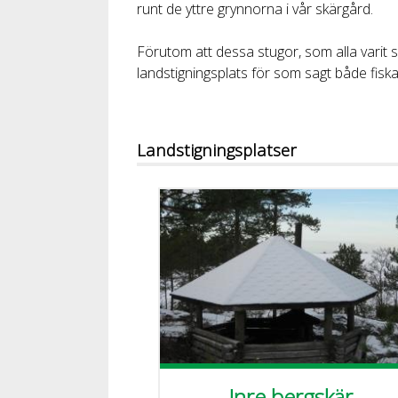
runt de yttre grynnorna i vår skärgård.
Förutom att dessa stugor, som alla varit s
landstigningsplats för som sagt både fiska
Landstigningsplatser
Inre bergskär