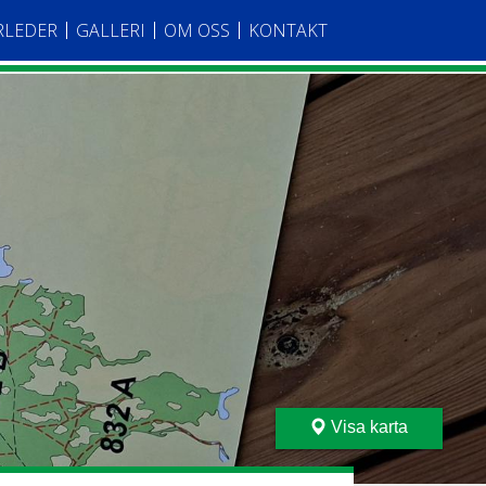
RLEDER
GALLERI
OM OSS
KONTAKT
Visa karta