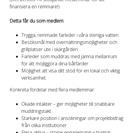
finansiera en remmare!)
Detta får du som medlem:
Trygga, remmade farleder i våra steniga vatten.
Besöksmål med övernattningsmöjligheter och
grillplatser ute i skärgården.
Farleder som muddras med jämna mellanrum
för att möjliggöra dina båtfärder.
Möjlighet att visa ditt stöd för en lokal och viktig
verksamhet.
Konkreta fördelar med flera medlemmar:
Ökade intäkter – ger möjligheter till snabbare
muddringstakt.
Starkare position i ansökningar om projektbidrag
från olika institutioner.
Flera aktiva – större engagemang = tryggar