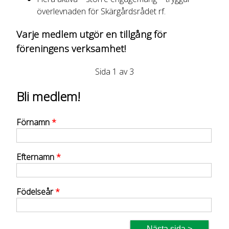
överlevnaden för Skärgårdsrådet rf.
Varje medlem utgör en tillgång för
föreningens verksamhet!
Sida 1 av 3
Bli medlem!
Förnamn
*
Efternamn
*
Födelseår
*