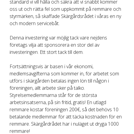
standard vi vill hålla och säkra att vi snabbt kommer
oss ut och rätta fel som uppkommit på remmare och
styrmärken, så skaffade Skärgårdsrådet i våras en ny
och modern servicebåt.
Denna investering var möjlig tack vare nejdens
företags vilja att sponsorera en stor del av
investeringen. Ett stort tack till dem.
Fortsättningsvis är basen i vår ekonomi,
medlemsavgifterna som kommer in, för arbetet som
utförs i skärgården betalas ingen lön till någon i
föreningen, allt arbete sker på talko.
Styrelsemedlemmarna står för de största
arbetsinsatserna, på sin fritid, gratis! En utlagd
remmare kostar föreningen 200€, så det behövs 10
betalande medlemmar för att täcka kostnaden för en
remmare. Skärgårdrådet har i nuläget ut dryga 1000
remmare!